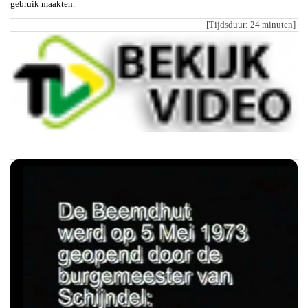
gebruik maakten.
[Tijdsduur: 24 minuten]