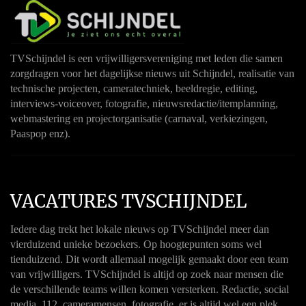
TVSchijndel is een vrijwilligersvereniging met leden die samen
zorgdragen voor het dagelijkse nieuws uit Schijndel, realisatie van
technische projecten, cameratechniek, beeldregie, editing,
interviews-voiceover, fotografie, nieuwsredactie/itemplanning,
webmastering en projectorganisatie (carnaval, verkiezingen,
Paaspop enz).
VACATURES TVSCHIJNDEL
Iedere dag trekt het lokale nieuws op TVSchijndel meer dan
vierduizend unieke bezoekers. Op hoogtepunten soms wel
tienduizend. Dit wordt allemaal mogelijk gemaakt door een team
van vrijwilligers. TVSchijndel is altijd op zoek naar mensen die
de verschillende teams willen komen versterken. Redactie, social
media, 112, cameramensen, fotografie, er is altijd wel een plek