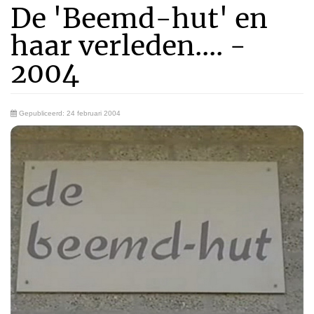
De 'Beemd-hut' en
haar verleden.... -
2004
Gepubliceerd: 24 februari 2004