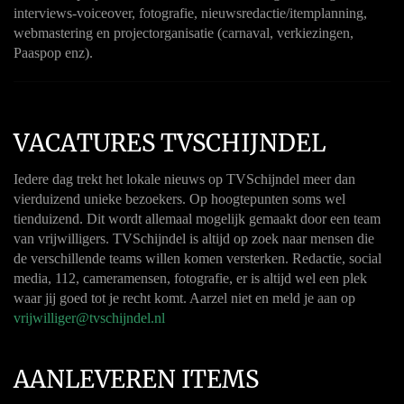
interviews-voiceover, fotografie, nieuwsredactie/itemplanning,
webmastering en projectorganisatie (carnaval, verkiezingen,
Paaspop enz).
VACATURES TVSCHIJNDEL
Iedere dag trekt het lokale nieuws op TVSchijndel meer dan
vierduizend unieke bezoekers. Op hoogtepunten soms wel
tienduizend. Dit wordt allemaal mogelijk gemaakt door een team
van vrijwilligers. TVSchijndel is altijd op zoek naar mensen die
de verschillende teams willen komen versterken. Redactie, social
media, 112, cameramensen, fotografie, er is altijd wel een plek
waar jij goed tot je recht komt. Aarzel niet en meld je aan op
vrijwilliger@tvschijndel.nl
AANLEVEREN ITEMS