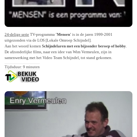
24-delige serie
TV-programma
'Mensen'
is in de jaren 1999-2001
uitgezonden via de LOS [Lokale Omroep Schijndel].
Aan het woord komen
Schijndelaren met een bijzonder beroep of hobby
.
De afzonderlijke films, naar een idee van Wim Vermeulen, zijn in
samenwerking met het Video Team Schijndel, tot stand gekomen.
Tijdsduur: 9 minuten