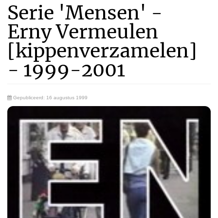
Serie 'Mensen' -
Erny Vermeulen
[kippenverzamelen]
- 1999-2001
Gepubliceerd: 16 augustus 1999