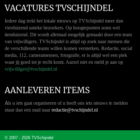
VACATURES TVSCHIJNDEL
Iedere dag trekt het lokale nieuws op TVSchijndel meer dan
vierduizend unieke bezoekers. Op hoogtepunten soms wel
tienduizend. Dit wordt allemaal mogelijk gemaakt door een team
van vrijwilligers. TVSchijndel is altijd op zoek naar mensen die
de verschillende teams willen komen versterken. Redactie, social
media, 112, cameramensen, fotografie, er is altijd wel een plek
waar jij goed tot je recht komt. Aarzel niet en meld je aan op
vrijwilliger@tvschijndel.nl
AANLEVEREN ITEMS
A
ls u iets gaat organiseren of u heeft ons iets nieuws te melden
stuur dan een mail naar
redactie@tvschijndel.nl
© 2007 - 2026 TVSchijndel