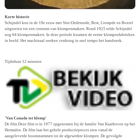
Korte historie
Schijndel kon in de 19e eeuw met Sint-Oedenrode, Best, Liempde en Boxtel
uitgroeien tot een centrum van klompenmakers. Rond 1925 telde Schijndel
nog 64 klompenmakers. In deze periode kwamen de eerste klompenfabrieken
in beeld. Het machinaal werken verdrong in snel tempo het handwerk.
Tijdsduur 12 minuten
'Van Canada tot klomp'
De film Deze film is in 1977 opgenomen bij de familie Van Kaathoven op het
Hermalen. De film laat het gehele productieproces zien vanaf de
aangeleverde boomstammen tot de afgewerkte klompen. De gevolgde