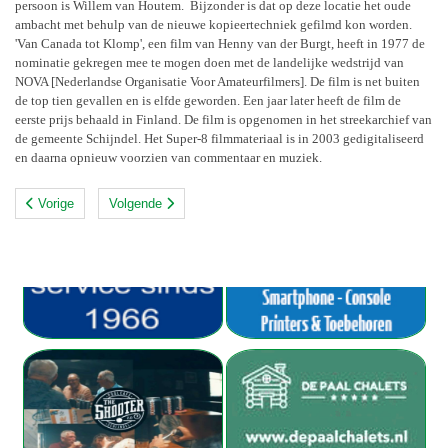
persoon is Willem van Houtem. Bijzonder is dat op deze locatie het oude
ambacht met behulp van de nieuwe kopieertechniek gefilmd kon worden.
'Van Canada tot Klomp', een film van Henny van der Burgt, heeft in 1977 de
nominatie gekregen mee te mogen doen met de landelijke wedstrijd van
NOVA [Nederlandse Organisatie Voor Amateurfilmers]. De film is net buiten
de top tien gevallen en is elfde geworden. Een jaar later heeft de film de
eerste prijs behaald in Finland. De film is opgenomen in het streekarchief van
de gemeente Schijndel. Het Super-8 filmmateriaal is in 2003 gedigitaliseerd
en daarna opnieuw voorzien van commentaar en muziek.
Vorige
Volgende