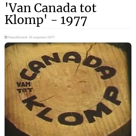
'Van Canada tot
Klomp' - 1977
Gepubliceerd: 26 augustus 1977