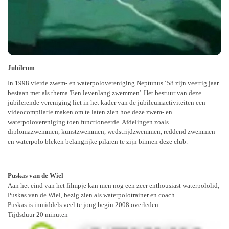
Jubileum
In 1998 vierde zwem- en waterpolovereniging Neptunus ‘58 zijn veertig jaar
bestaan met als thema 'Een levenlang zwemmen'. Het bestuur van deze
jubilerende vereniging liet in het kader van de jubileumactiviteiten een
videocompilatie maken om te laten zien hoe deze zwem- en
waterpolovereniging toen functioneerde. Afdelingen zoals
diplomazwemmen, kunstzwemmen, wedstrijdzwemmen, reddend zwemmen
en waterpolo bleken belangrijke pilaren te zijn binnen deze club.
Puskas van de Wiel
Aan het eind van het filmpje kan men nog een zeer enthousiast waterpololid,
Puskas van de Wiel, bezig zien als waterpolotrainer en coach.
Puskas is inmiddels veel te jong begin 2008 overleden.
Tijdsduur 20 minuten