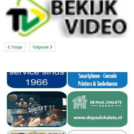
Vorige
Volgende