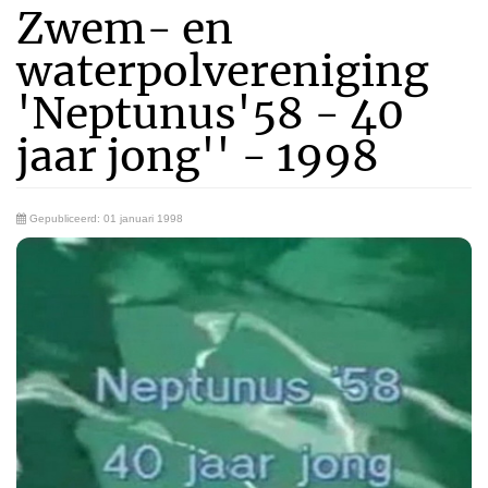
Zwem- en
waterpolvereniging
'Neptunus'58 - 40
jaar jong'' - 1998
Gepubliceerd: 01 januari 1998