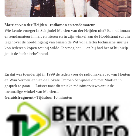
Martien van der Heijden - radioman en zendamateur
Wie kende vroeger in Schijndel Martien van der Heijden niet? Een radioman
en zendamateur in hart en nieren en in zijn winkel aan de Hoofdstraat schuin
tegenover de hoofdingang van Jansen de Wit vol allerlei technische snufjes
kon iedereen kopen wat hij wilde. Je vroeg het ….en hij had het of hij hielp
je uit de 'technische' brand.
En dat was toendertijd in 1999 de reden voor de radiomakers Jac van Houten
en Wim Vermeulen van de Lokale Omroep Schijndel om met Martien in
gesprek te gaan..... Luister naar dit unieke radiointerview vanuit de
toenmalige winkel van Martien...
Geluidsfragment
- Tijdsduur 16 minuten