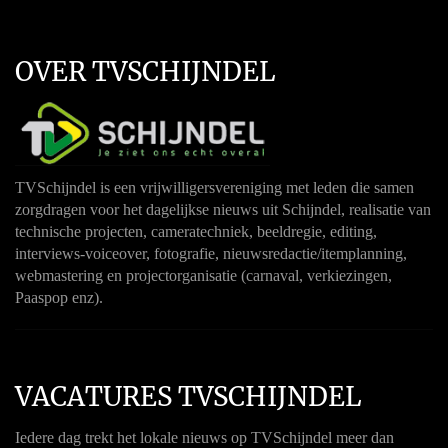
OVER TVSCHIJNDEL
TVSchijndel is een vrijwilligersvereniging met leden die samen
zorgdragen voor het dagelijkse nieuws uit Schijndel, realisatie van
technische projecten, cameratechniek, beeldregie, editing,
interviews-voiceover, fotografie, nieuwsredactie/itemplanning,
webmastering en projectorganisatie (carnaval, verkiezingen,
Paaspop enz).
VACATURES TVSCHIJNDEL
Iedere dag trekt het lokale nieuws op TVSchijndel meer dan