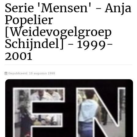
Serie 'Mensen' - Anja
Popelier
[Weidevogelgroep
Schijndel] - 1999-
2001
Gepubliceerd: 16 augustus 1999