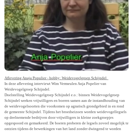
Aflevering Anaja Populier - hobby: Weidevogelgroep Schijndel
In deze aflevering interviewt Wim Vermeulen Anja Popelier van
Weidevogelgroep Schijndel.
Doelstelling Weidevogelgroep Schijndel e.o.: binnen Weidevogelgroep
Schijndel werken vrijwilligers en boeren samen aan de instandhouding van
de weidevogelsoorten die voorkomen op agrarisch grondgebied in en rond
de gemeente Schijndel. Tijdens het broedseizoen worden weidevogellegsels
op deelnemende bedrijven door vrijwilligers in kleine zoekgroepjes
opgespoord en gemarkeerd. De boeren proberen de legsels zoveel mogelijk te
ontzien tijdens de bewerkingen van het land zonder dwingend te worden