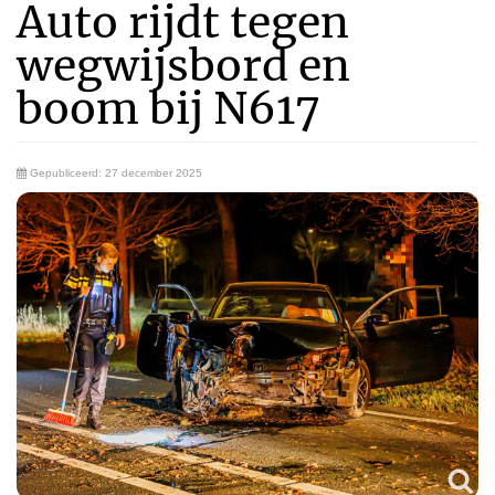
Auto rijdt tegen
wegwijsbord en
boom bij N617
Gepubliceerd: 27 december 2025