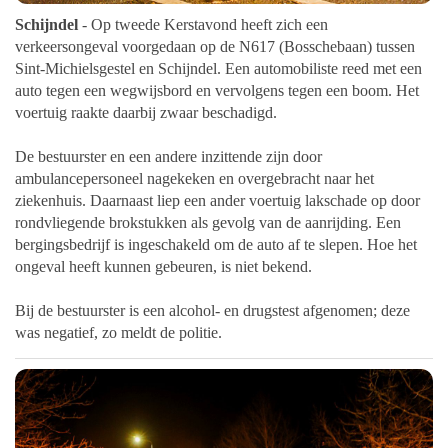
Schijndel
- Op tweede Kerstavond heeft zich een
verkeersongeval voorgedaan op de N617 (Bosschebaan) tussen
Sint-Michielsgestel en Schijndel. Een automobiliste reed met een
auto tegen een wegwijsbord en vervolgens tegen een boom. Het
voertuig raakte daarbij zwaar beschadigd.
De bestuurster en een andere inzittende zijn door
ambulancepersoneel nagekeken en overgebracht naar het
ziekenhuis.
Daarnaast liep een ander voertuig lakschade op door
rondvliegende brokstukken als gevolg van de aanrijding. Een
bergingsbedrijf is ingeschakeld om de auto af te slepen. Hoe het
ongeval heeft kunnen gebeuren, is niet bekend.
Bij de bestuurster is een alcohol- en drugstest afgenomen; deze
was negatief, zo meldt de politie.