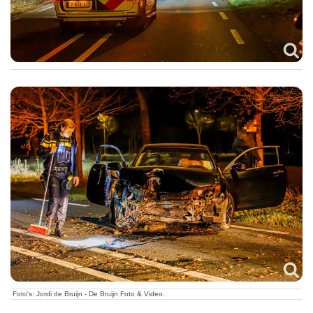
Foto's: Jordi de Bruijn - De Bruijn Foto & Video.