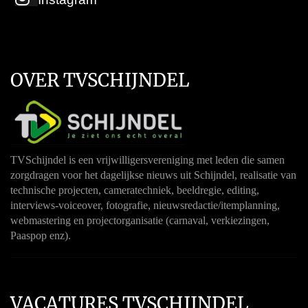
OVER TVSCHIJNDEL
TVSchijndel is een vrijwilligersvereniging met leden die samen
zorgdragen voor het dagelijkse nieuws uit Schijndel, realisatie van
technische projecten, cameratechniek, beeldregie, editing,
interviews-voiceover, fotografie, nieuwsredactie/itemplanning,
webmastering en projectorganisatie (carnaval, verkiezingen,
Paaspop enz).
VACATURES TVSCHIJNDEL