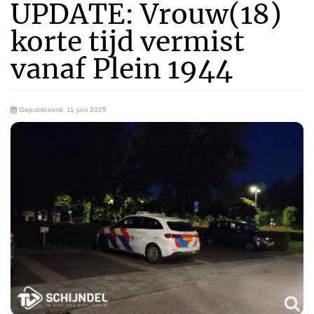
UPDATE: Vrouw(18)
korte tijd vermist
vanaf Plein 1944
Gepubliceerd: 11 juni 2025