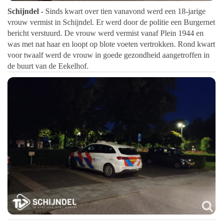
Schijndel -
Sinds kwart over tien vanavond werd een 18-jarige
vrouw vermist in Schijndel. Er werd door de politie een Burgernet
bericht verstuurd. De
vrouw
werd
vermist vanaf Plein 1944 en
was met nat haar en loopt op blote voeten vertrokken. Rond kwart
voor twaalf werd de vrouw in goede gezondheid aangetroffen in
de buurt van de Eekelhof.