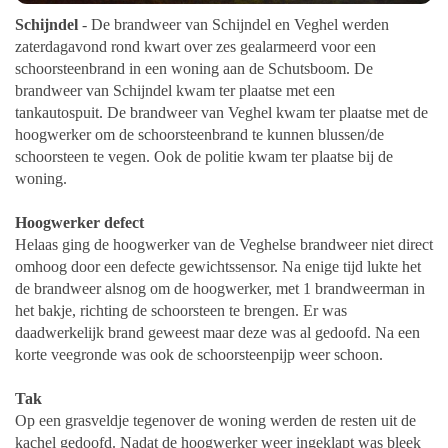
Schijndel
- De brandweer van Schijndel en Veghel werden
zaterdagavond rond kwart over zes gealarmeerd voor een
schoorsteenbrand in een woning aan de Schutsboom. De
brandweer van Schijndel kwam ter plaatse met een
tankautospuit.
De brandweer van Veghel kwam ter plaatse met de
hoogwerker om de schoorsteenbrand te kunnen blussen/de
schoorsteen te vegen. Ook de politie kwam ter plaatse bij de
woning.
Hoogwerker defect
Helaas ging de hoogwerker van de Veghelse brandweer niet direct
omhoog door een defecte gewichtssensor. Na enige tijd lukte het
de brandweer alsnog om de hoogwerker, met 1 brandweerman in
het bakje, richting de schoorsteen te brengen.
Er was
daadwerkelijk brand geweest maar deze was al gedoofd. Na een
korte veegronde was ook de schoorsteenpijp weer schoon.
Tak
Op een grasveldje tegenover de woning werden de resten uit de
kachel gedoofd. Nadat de hoogwerker weer ingeklapt was bleek