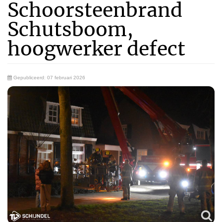
Schoorsteenbrand
Schutsboom,
hoogwerker defect
Gepubliceerd: 07 februari 2026