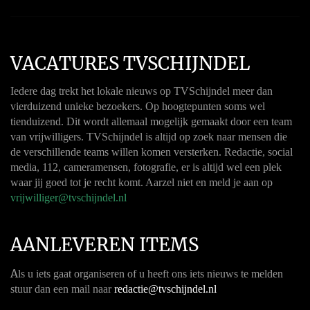
VACATURES TVSCHIJNDEL
Iedere dag trekt het lokale nieuws op TVSchijndel meer dan
vierduizend unieke bezoekers. Op hoogtepunten soms wel
tienduizend. Dit wordt allemaal mogelijk gemaakt door een team
van vrijwilligers. TVSchijndel is altijd op zoek naar mensen die
de verschillende teams willen komen versterken. Redactie, social
media, 112, cameramensen, fotografie, er is altijd wel een plek
waar jij goed tot je recht komt. Aarzel niet en meld je aan op
vrijwilliger@tvschijndel.nl
AANLEVEREN ITEMS
A
ls u iets gaat organiseren of u heeft ons iets nieuws te melden
stuur dan een mail naar
redactie@tvschijndel.nl