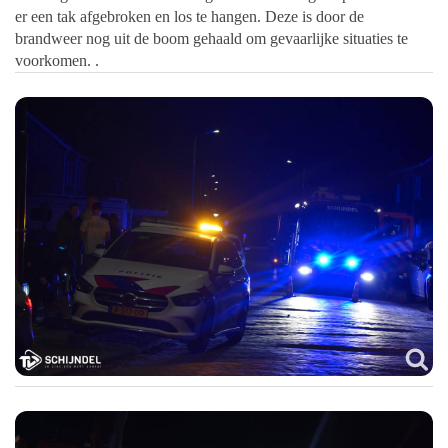
er een tak afgebroken en los te hangen. Deze is door de
brandweer nog uit de boom gehaald om gevaarlijke situaties te
voorkomen. .