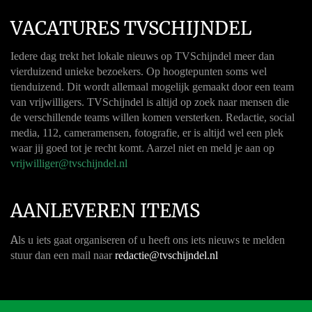
VACATURES TVSCHIJNDEL
Iedere dag trekt het lokale nieuws op TVSchijndel meer dan
vierduizend unieke bezoekers. Op hoogtepunten soms wel
tienduizend. Dit wordt allemaal mogelijk gemaakt door een team
van vrijwilligers. TVSchijndel is altijd op zoek naar mensen die
de verschillende teams willen komen versterken. Redactie, social
media, 112, cameramensen, fotografie, er is altijd wel een plek
waar jij goed tot je recht komt. Aarzel niet en meld je aan op
vrijwilliger@tvschijndel.nl
AANLEVEREN ITEMS
A
ls u iets gaat organiseren of u heeft ons iets nieuws te melden
stuur dan een mail naar
redactie@tvschijndel.nl