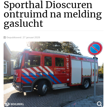
Sporthal Dioscuren
ontruimd na melding
gaslucht
Gepubliceerd: 27 januari 2026