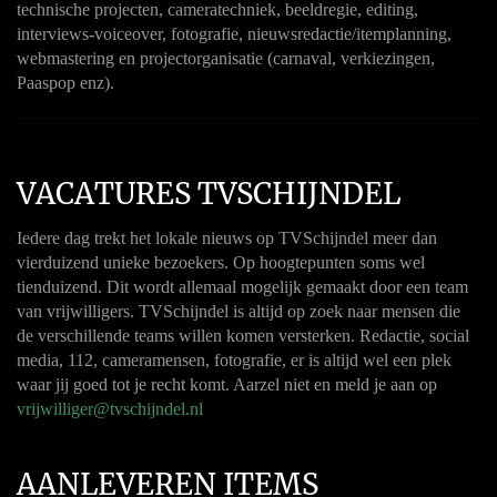
technische projecten, cameratechniek, beeldregie, editing,
interviews-voiceover, fotografie, nieuwsredactie/itemplanning,
webmastering en projectorganisatie (carnaval, verkiezingen,
Paaspop enz).
VACATURES TVSCHIJNDEL
Iedere dag trekt het lokale nieuws op TVSchijndel meer dan
vierduizend unieke bezoekers. Op hoogtepunten soms wel
tienduizend. Dit wordt allemaal mogelijk gemaakt door een team
van vrijwilligers. TVSchijndel is altijd op zoek naar mensen die
de verschillende teams willen komen versterken. Redactie, social
media, 112, cameramensen, fotografie, er is altijd wel een plek
waar jij goed tot je recht komt. Aarzel niet en meld je aan op
vrijwilliger@tvschijndel.nl
AANLEVEREN ITEMS