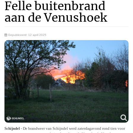
Felle buitenbrand
aan de Venushoek
Gepubliceerd: 12 april 2025
Schijndel
- De brandweer van Schijndel werd zaterdagavond rond tien voor