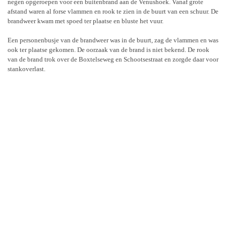
negen opgeroepen voor een buitenbrand aan de Venushoek. Vanaf grote
afstand waren al forse vlammen en rook te zien in de buurt van een schuur.
De
brandweer kwam met spoed ter plaatse en bluste het vuur.
Een personenbusje van de brandweer was in de buurt, zag de vlammen en was
ook ter plaatse gekomen. De oorzaak van de brand is niet bekend. De rook
van de brand trok over de Boxtelseweg en Schootsestraat en zorgde daar voor
stankoverlast.