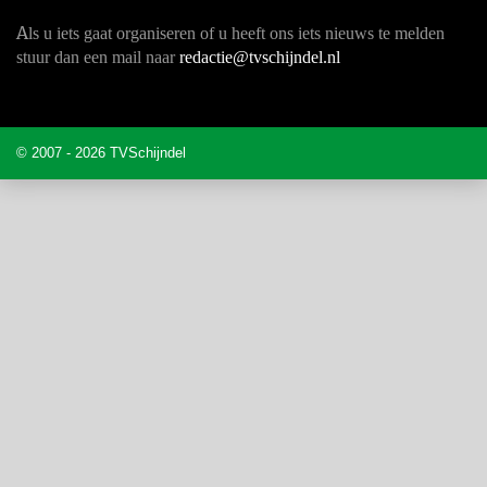
A
ls u iets gaat organiseren of u heeft ons iets nieuws te melden
stuur dan een mail naar
redactie@tvschijndel.nl
© 2007 - 2026 TVSchijndel