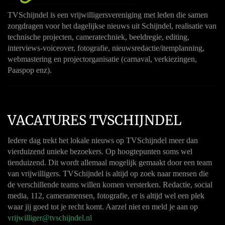
TVSchijndel is een vrijwilligersvereniging met leden die samen
zorgdragen voor het dagelijkse nieuws uit Schijndel, realisatie van
technische projecten, cameratechniek, beeldregie, editing,
interviews-voiceover, fotografie, nieuwsredactie/itemplanning,
webmastering en projectorganisatie (carnaval, verkiezingen,
Paaspop enz).
VACATURES TVSCHIJNDEL
Iedere dag trekt het lokale nieuws op TVSchijndel meer dan
vierduizend unieke bezoekers. Op hoogtepunten soms wel
tienduizend. Dit wordt allemaal mogelijk gemaakt door een team
van vrijwilligers. TVSchijndel is altijd op zoek naar mensen die
de verschillende teams willen komen versterken. Redactie, social
media, 112, cameramensen, fotografie, er is altijd wel een plek
waar jij goed tot je recht komt. Aarzel niet en meld je aan op
vrijwilliger@tvschijndel.nl