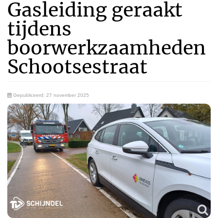
Gasleiding geraakt
tijdens
boorwerkzaamheden
Schootsestraat
Gepubliceerd: 27 november 2025