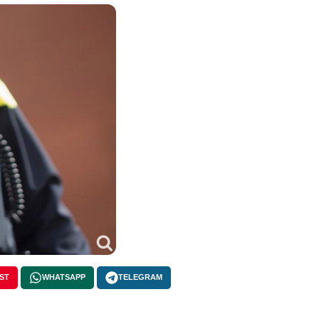
ST
WHATSAPP
TELEGRAM