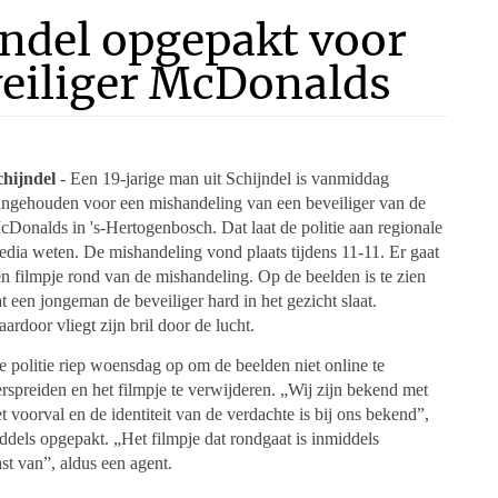
jndel opgepakt voor
eiliger McDonalds
chijndel
- Een 19-jarige man uit Schijndel is vanmiddag
angehouden voor een mishandeling van een beveiliger van de
Donalds in 's-Hertogenbosch. Dat laat de politie aan regionale
dia weten. De mishandeling vond plaats tijdens 11-11. Er gaat
n filmpje rond van de mishandeling. Op de beelden is te zien
t een jongeman de beveiliger hard in het gezicht slaat.
ardoor vliegt zijn bril door de lucht.
 politie riep woensdag op om de beelden niet online te
rspreiden en het filmpje te verwijderen. „Wij zijn bekend met
t voorval en de identiteit van de verdachte is bij ons bekend”,
dels opgepakt. „Het filmpje dat rondgaat is inmiddels
st van”, aldus een agent.