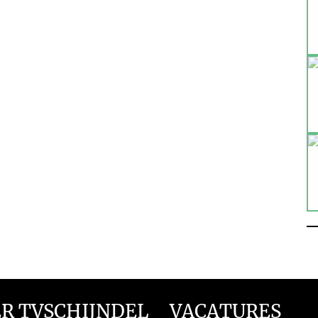
R TVSCHIJNDEL
VACATURES