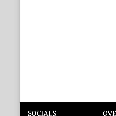
SOCIALS
OVE