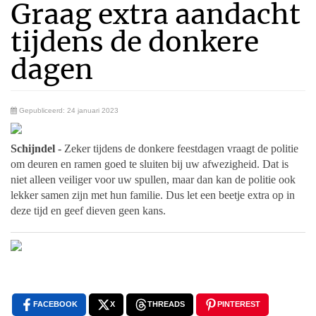
Graag extra aandacht
tijdens de donkere
dagen
Gepubliceerd: 24 januari 2023
Schijndel -
Zeker tijdens de donkere feestdagen vraagt de politie
om deuren en ramen goed te sluiten bij uw afwezigheid. Dat is
niet alleen veiliger voor uw spullen, maar dan kan de politie ook
lekker samen zijn met hun familie. Dus let een beetje extra op in
deze tijd en geef dieven geen kans.
FACEBOOK
X
THREADS
PINTEREST