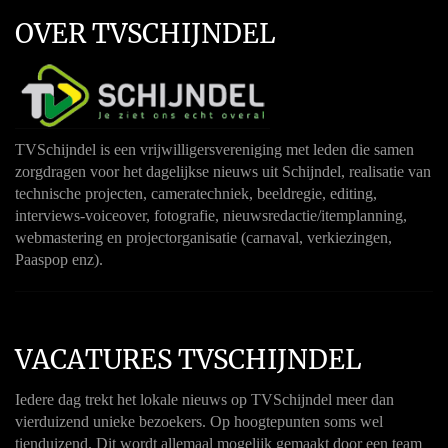
OVER TVSCHIJNDEL
TVSchijndel is een vrijwilligersvereniging met leden die samen
zorgdragen voor het dagelijkse nieuws uit Schijndel, realisatie van
technische projecten, cameratechniek, beeldregie, editing,
interviews-voiceover, fotografie, nieuwsredactie/itemplanning,
webmastering en projectorganisatie (carnaval, verkiezingen,
Paaspop enz).
VACATURES TVSCHIJNDEL
Iedere dag trekt het lokale nieuws op TVSchijndel meer dan
vierduizend unieke bezoekers. Op hoogtepunten soms wel
tienduizend. Dit wordt allemaal mogelijk gemaakt door een team