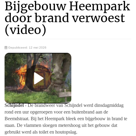
Bijgebouw Heempark
door brand verwoest
(video)
Gepubliceerd: 12 mei 2026
Schijndel
- De brandweer van Schijndel werd dinsdagmiddag
rond een uur opgeroepen voor een buitenbrand aan de
Beemdstraat. Bij het Heempark bleek een bijgebouw in brand te
staan. De vlammen sloegen metershoog uit het gebouw dat
gebruikt werd als toilet en houtopslag.