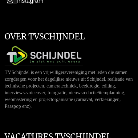
Instagram
OVER TVSCHIJNDEL
TVSchijndel is een vrijwilligersvereniging met leden die samen
zorgdragen voor het dagelijkse nieuws uit Schijndel, realisatie van
technische projecten, cameratechniek, beeldregie, editing,
interviews-voiceover, fotografie, nieuwsredactie/itemplanning,
webmastering en projectorganisatie (carnaval, verkiezingen,
Paaspop enz).
VACATURES TVSCHIJNDEL