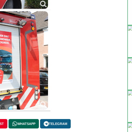
ST
WHATSAPP
TELEGRAM