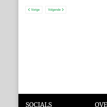
Vorige
Volgende
SOCIALS
OVE