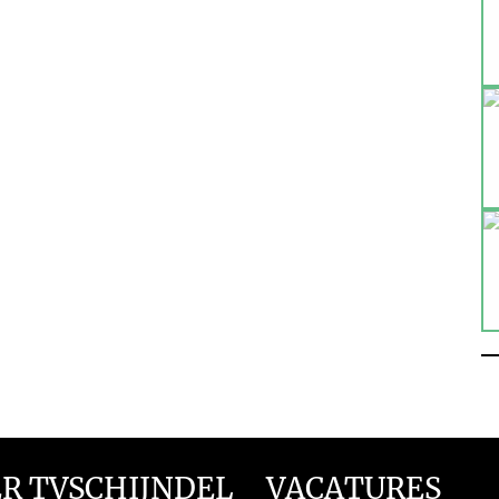
R TVSCHIJNDEL
VACATURES