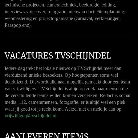
technische projecten, cameratechniek, beeldregie, editing,
interviews-voiceover, fotografie, nieuwsredactie/itemplanning,
webmastering en projectorganisatie (carnaval, verkiezingen,
Paaspop enz).
VACATURES TVSCHIJNDEL
Iedere dag trekt het lokale nieuws op TVSchijndel meer dan
vierduizend unieke bezoekers. Op hoogtepunten soms wel
tienduizend. Dit wordt allemaal mogelijk gemaakt door een team
van vrijwilligers. TVSchijndel is altijd op zoek naar mensen die
de verschillende teams willen komen versterken. Redactie, social
media, 112, cameramensen, fotografie, er is altijd wel een plek
waar jij goed tot je recht komt. Aarzel niet en meld je aan op
vrijwilliger@tvschijndel.nl
AANLEVEREN ITEMS