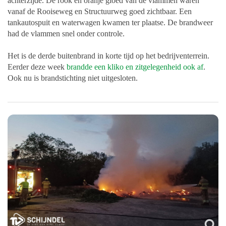
achterzijde.
De rook en oranje gloed van de vlammen waren
vanaf de Rooiseweg en Structuurweg goed zichtbaar.
Een
tankautospuit en waterwagen kwamen ter plaatse.
De brandweer
had de vlammen snel onder controle.
Het is de derde buitenbrand in korte tijd op het bedrijventerrein.
Eerder deze week
brandde een kliko en zitgelegenheid ook af
.
Ook nu is brandstichting niet uitgesloten.