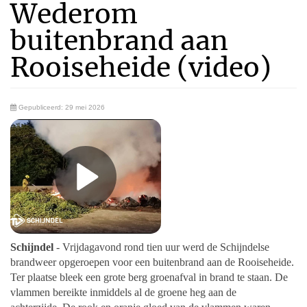
Wederom
buitenbrand aan
Rooiseheide (video)
Gepubliceerd: 29 mei 2026
Schijndel
- Vrijdagavond rond tien uur werd de Schijndelse
brandweer opgeroepen voor een buitenbrand aan de Rooiseheide.
Ter plaatse bleek een grote berg groenafval in brand te staan. De
vlammen bereikte inmiddels al de groene heg aan de