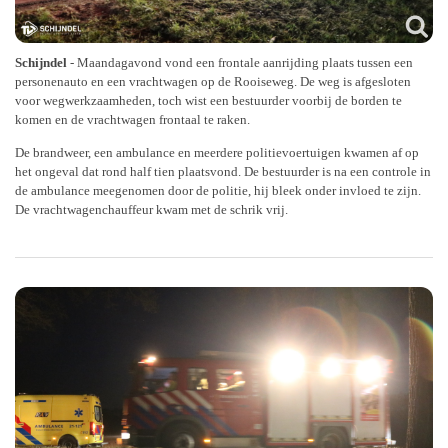
Schijndel
- Maandagavond vond een frontale aanrijding plaats tussen een
personenauto en een vrachtwagen op de Rooiseweg. De weg is afgesloten
voor wegwerkzaamheden, toch wist een bestuurder voorbij de borden te
komen en de vrachtwagen frontaal te raken.
De brandweer, een ambulance en meerdere politievoertuigen kwamen af op
het ongeval dat rond half tien plaatsvond. De bestuurder is na een controle in
de ambulance meegenomen door de politie, hij bleek onder invloed te zijn.
De vrachtwagenchauffeur kwam met de schrik vrij.