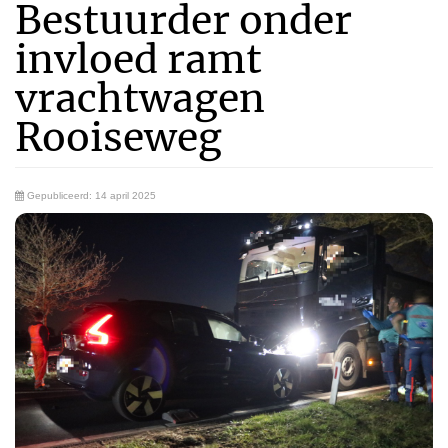
Bestuurder onder
invloed ramt
vrachtwagen
Rooiseweg
Gepubliceerd: 14 april 2025