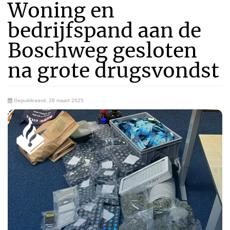
Woning en
bedrijfspand aan de
Boschweg gesloten
na grote drugsvondst
Gepubliceerd: 28 maart 2025