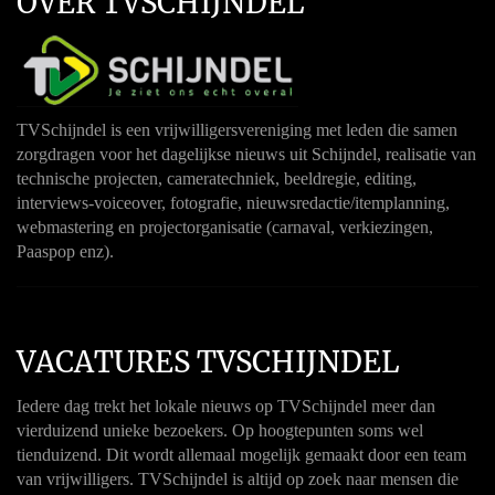
OVER TVSCHIJNDEL
TVSchijndel is een vrijwilligersvereniging met leden die samen
zorgdragen voor het dagelijkse nieuws uit Schijndel, realisatie van
technische projecten, cameratechniek, beeldregie, editing,
interviews-voiceover, fotografie, nieuwsredactie/itemplanning,
webmastering en projectorganisatie (carnaval, verkiezingen,
Paaspop enz).
VACATURES TVSCHIJNDEL
Iedere dag trekt het lokale nieuws op TVSchijndel meer dan
vierduizend unieke bezoekers. Op hoogtepunten soms wel
tienduizend. Dit wordt allemaal mogelijk gemaakt door een team
van vrijwilligers. TVSchijndel is altijd op zoek naar mensen die