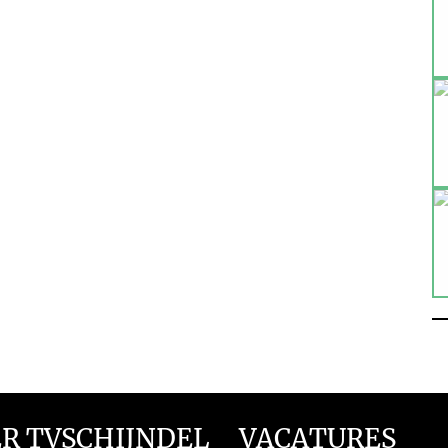
R TVSCHIJNDEL
VACATURES