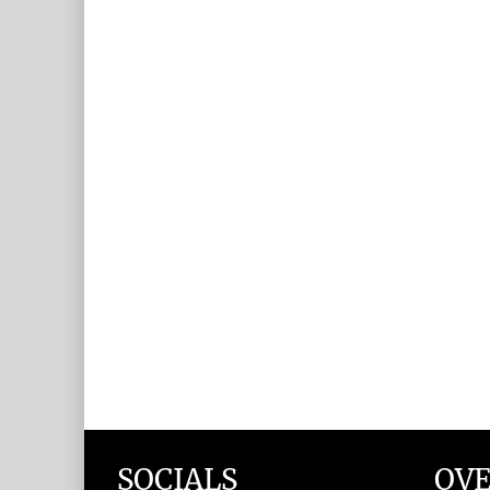
SOCIALS
OVE