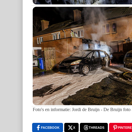
Foto's en informatie: Jordi de Bruijn - De Bruijn foto
FACEBOOK
X
THREADS
PINTERE