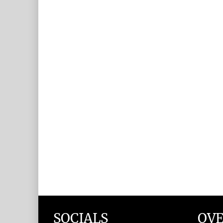
SOCIALS
OVE