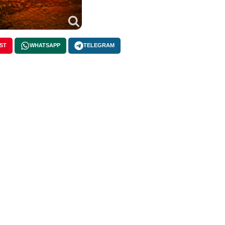
ST
WHATSAPP
TELEGRAM