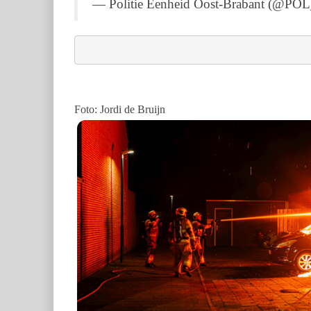
— Politie Eenheid Oost-Brabant (@PO
Foto: Jordi de Bruijn