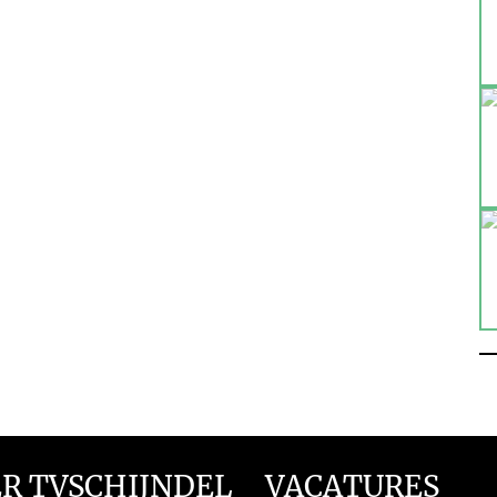
R TVSCHIJNDEL
VACATURES