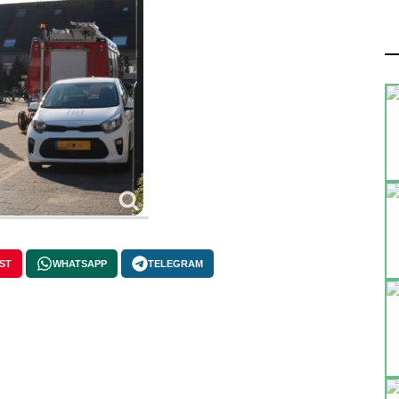
ST
WHATSAPP
TELEGRAM