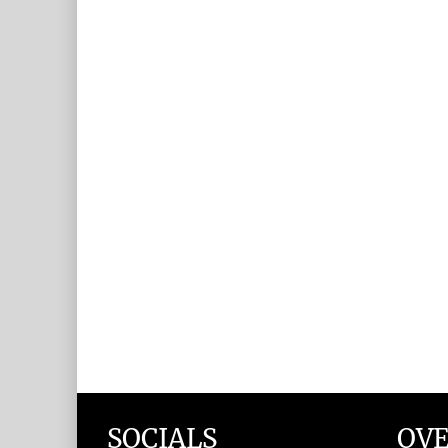
SOCIALS
OVE