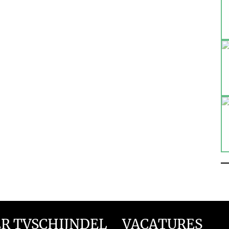
R TVSCHIJNDEL
VACATURES