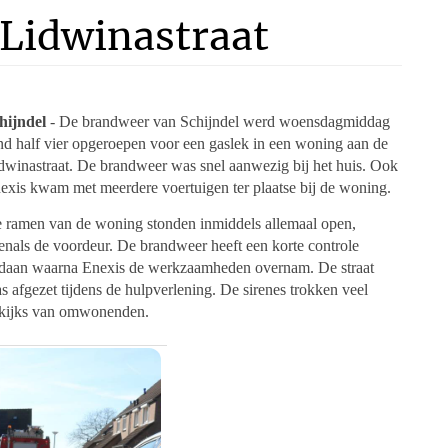
 Lidwinastraat
hijndel
- De brandweer van Schijndel werd woensdagmiddag
nd half vier opgeroepen voor een gaslek in een woning aan de
dwinastraat. De brandweer was snel aanwezig bij het huis. Ook
exis kwam met meerdere voertuigen ter plaatse bij de woning.
 ramen van de woning stonden inmiddels allemaal open,
enals de voordeur. De brandweer heeft een korte controle
daan waarna Enexis de werkzaamheden overnam. De straat
s afgezet tijdens de hulpverlening. De sirenes trokken veel
kijks van omwonenden.