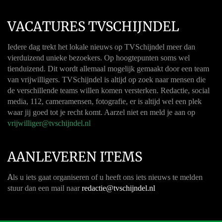
VACATURES TVSCHIJNDEL
Iedere dag trekt het lokale nieuws op TVSchijndel meer dan
vierduizend unieke bezoekers. Op hoogtepunten soms wel
tienduizend. Dit wordt allemaal mogelijk gemaakt door een team
van vrijwilligers. TVSchijndel is altijd op zoek naar mensen die
de verschillende teams willen komen versterken. Redactie, social
media, 112, cameramensen, fotografie, er is altijd wel een plek
waar jij goed tot je recht komt. Aarzel niet en meld je aan op
vrijwilliger@tvschijndel.nl
AANLEVEREN ITEMS
A
ls u iets gaat organiseren of u heeft ons iets nieuws te melden
stuur dan een mail naar
redactie@tvschijndel.nl