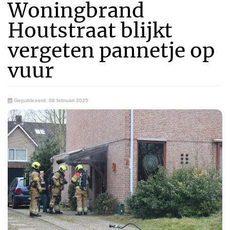
Woningbrand
Houtstraat blijkt
vergeten pannetje op
vuur
Gepubliceerd: 08 februari 2025