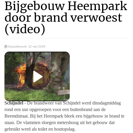
Bijgebouw Heempark
door brand verwoest
(video)
Gepubliceerd: 12 mei 2026
Schijndel
- De brandweer van Schijndel werd dinsdagmiddag
rond een uur opgeroepen voor een buitenbrand aan de
Beemdstraat. Bij het Heempark bleek een bijgebouw in brand te
staan. De vlammen sloegen metershoog uit het gebouw dat
gebruikt werd als toilet en houtopslag.