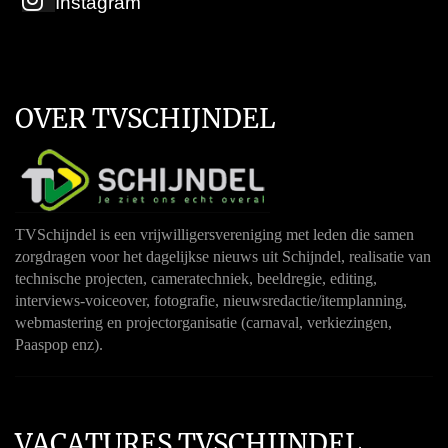
Instagram
OVER TVSCHIJNDEL
TVSchijndel is een vrijwilligersvereniging met leden die samen
zorgdragen voor het dagelijkse nieuws uit Schijndel, realisatie van
technische projecten, cameratechniek, beeldregie, editing,
interviews-voiceover, fotografie, nieuwsredactie/itemplanning,
webmastering en projectorganisatie (carnaval, verkiezingen,
Paaspop enz).
VACATURES TVSCHIJNDEL